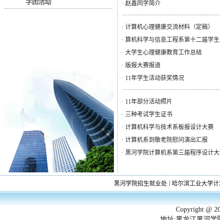
学团活动
·
赵鑫同学简介
·
计算机心理健康交流材料（定稿）
·
算机科学与信息工程系第十二届学生
·
大学生心理健康教育工作总结
·
版报大赛报道
·
11年学生活动获奖情况
·
11年部分活动照片
·
三种考试学生证书
·
计算机科学与技术系板报设计大赛
·
计算机系到敬老院慰问演出汇报
·
黑河学院计算机系第三届程序设计大
|
黑河学院招生就业处
哈尔滨工业大学计
Copyright 
地址:黑龙江黑河学院