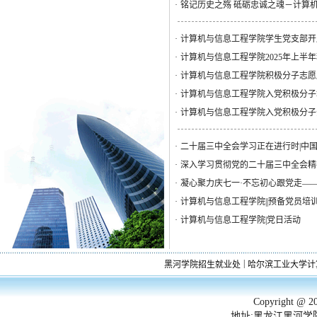
·
铭记历史之殇 砥砺忠诚之魂－计算机
·
计算机与信息工程学院学生党支部开
·
计算机与信息工程学院2025年上半
·
计算机与信息工程学院积极分子志愿
·
计算机与信息工程学院入党积极分子
·
计算机与信息工程学院入党积极分子
·
二十届三中全会学习正在进行时|中
·
深入学习贯彻党的二十届三中全会精
·
凝心聚力庆七一·不忘初心跟党走—
·
计算机与信息工程学院||预备党员培
·
计算机与信息工程学院|党日活动
|
黑河学院招生就业处
哈尔滨工业大学计
Copyright 
地址:黑龙江黑河学院