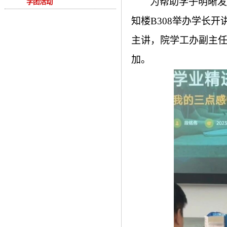
为帮助学子明晰发
学团活动
知楼B308举办学长
主讲，院学工办副主
加。