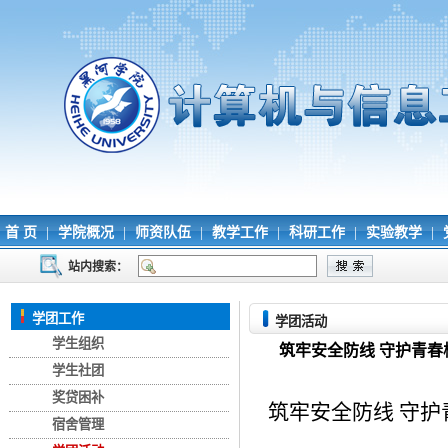
首 页
|
学院概况
|
师资队伍
|
教学工作
|
科研工作
|
实验教学
|
站内搜索：
学团工作
学团活动
学生组织
筑牢安全防线 守护青春
学生社团
奖贷困补
筑牢安全防线
守护
宿舍管理