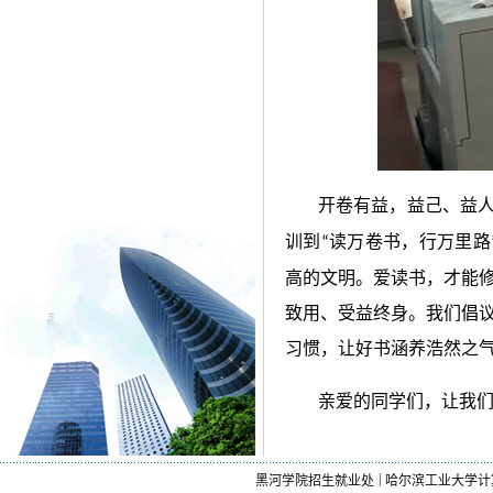
开卷有益，益己、益
训到
读万卷书，行万里路
“
高的文明。爱读书，才能
致用、受益终身。我们倡
习惯，让好书涵养浩然之
亲爱的同学们，让我
|
黑河学院招生就业处
哈尔滨工业大学计