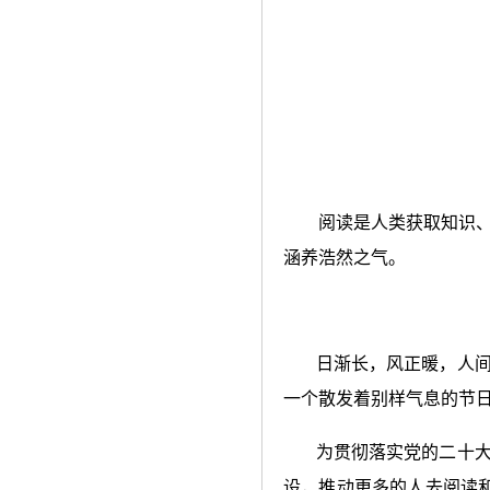
阅读是人类获取知识
涵养浩然之气。
日渐长，风正暖，人
一个散发着别样气息的节
为贯彻落实党的二十
设，推动更多的人去阅读