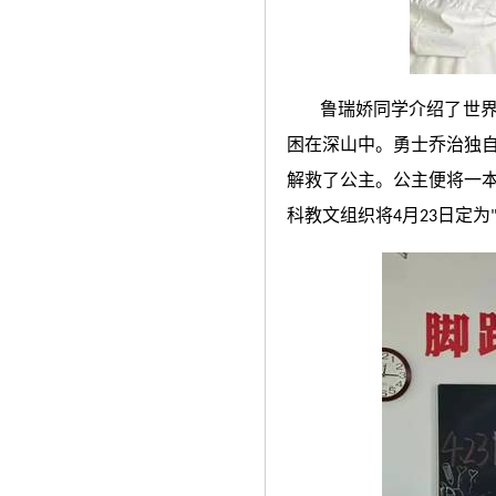
鲁瑞娇同学介绍了世
困在深山中。勇士乔治独
解救了公主。公主便将一
科教文组织将
月
日定为
4
23