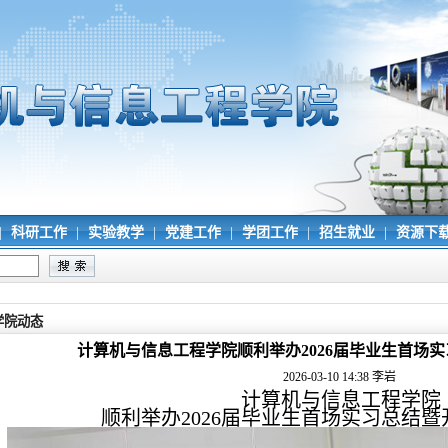
|
科研工作
|
实验教学
|
党建工作
|
学团工作
|
招生就业
|
资源下
学院动态
计算机与信息工程学院顺利举办2026届毕业生首场
2026-03-10 14:38
李岩
计算机与信息工程学院
顺利举办
2026届毕业生首场实习总结