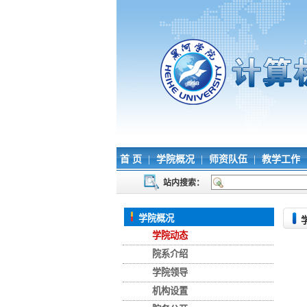
首 页
|
学院概况
|
师资队伍
|
教学工作
站内搜索：
学院概况
学院动态
院系介绍
学院领导
机构设置