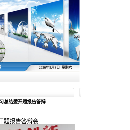
载
2026年8月8日 星期六
实习总结暨开题报告答辩
暨开题报告答辩会